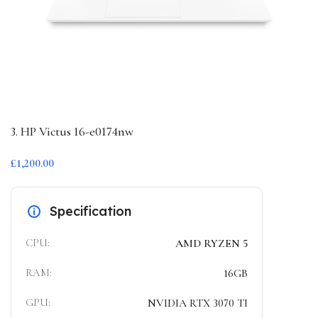
3. HP Victus 16-e0174nw
£1,200.00
Specification
CPU:
AMD RYZEN 5
RAM:
16GB
GPU:
NVIDIA RTX 3070 TI