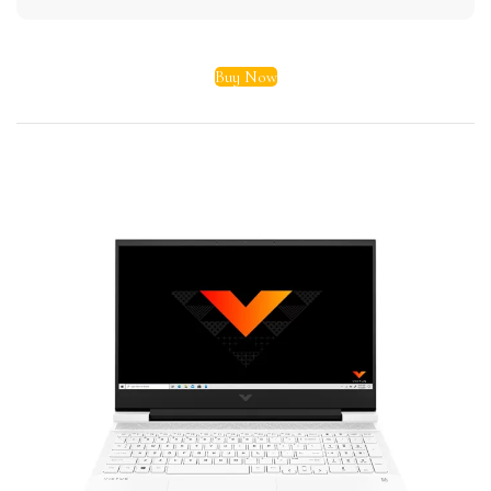
Buy Now