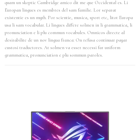
quam un skeptic Cambridge amico dit me que Occidental es. Li
Europan lingues es membres del sam familie. Lor separat
existentie es un myth. Por scientie, musica, sport etc, litot Europa
usa li sam vocabular. Li lingues differe solmen in li grammatica, li
pronunciation e li plu commun vocabules. Omnicos directe al
desirabilite de un nov lingua franca: On refusa continuar payar
custosi traductores. At solmen va esser necessi far uniform
grammatica, pronunciation e plu sommun paroles.