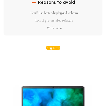
Reasons to avoid
Could use better display and webcam
Lots of pre-installed software
Weak audio
Buy Now