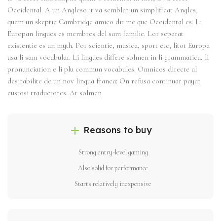
Occidental. A un Angleso it va semblar un simplificat Angles,
quam un skeptic Cambridge amico dit me que Occidental es. Li
Europan lingues es membres del sam familie. Lor separat
existentie es un myth. Por scientie, musica, sport etc, litot Europa
usa li sam vocabular. Li lingues differe solmen in li grammatica, li
pronunciation e li plu commun vocabules. Omnicos directe al
desirabilite de un nov lingua franca: On refusa continuar payar
custosi traductores. At solmen
Reasons to buy
Strong entry-level gaming
Also solid for performance
Starts relatively inexpensive