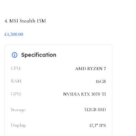
4. MSI Stealth 15M
£1,500.00
Specification
CPU:
AMD RYZEN 7
RAM:
16GB
GPU:
NVIDIA RTX 3070 TI
512GB SSD
Storage:
Display:
17,3” IPS