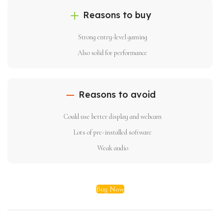
Reasons to buy
Strong entry-level gaming
Also solid for performance
Reasons to avoid
Could use better display and webcam
Lots of pre-installed software
Weak audio
Buy Now