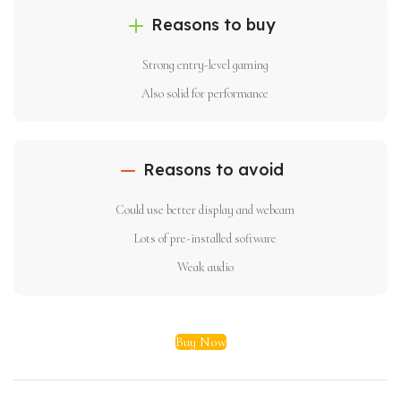
Reasons to buy
Strong entry-level gaming
Also solid for performance
Reasons to avoid
Could use better display and webcam
Lots of pre-installed software
Weak audio
Buy Now