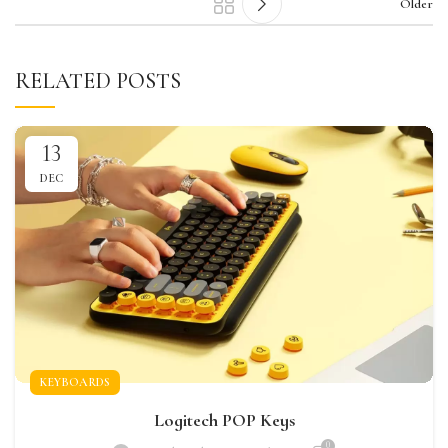
Older
RELATED POSTS
13
DEC
KEYBOARDS
Logitech POP Keys
0