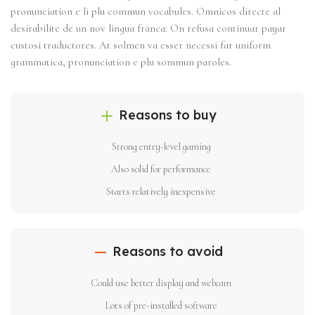
pronunciation e li plu commun vocabules. Omnicos directe al
desirabilite de un nov lingua franca: On refusa continuar payar
custosi traductores. At solmen va esser necessi far uniform
grammatica, pronunciation e plu sommun paroles.
Reasons to buy
Strong entry-level gaming
Also solid for performance
Starts relatively inexpensive
Reasons to avoid
Could use better display and webcam
Lots of pre-installed software