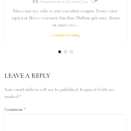
Amandamodeste@gmail.com
Maecenas nec odio et ante tincidunt tempus. Donec vitae
sapien ut libero venenatis faucibus. Nullam quis ante. Etiam
sit amet orci...
Continue Reading
LEAVE A REPLY
Your email address will not be published.
Required fields are
*
marked
*
Comment